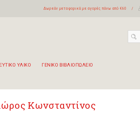
Δωρεάν μεταφορικά με αγορές πάνω από €60
/
ΕΥΤΙΚΟ ΥΛΙΚΟ
ΓΕΝΙΚΟ ΒΙΒΛΙΟΠΩΛΕΙΟ
 σετ Boomwhackers
πόλη της Λευκάδας
λώρος Κωνσταντίνος