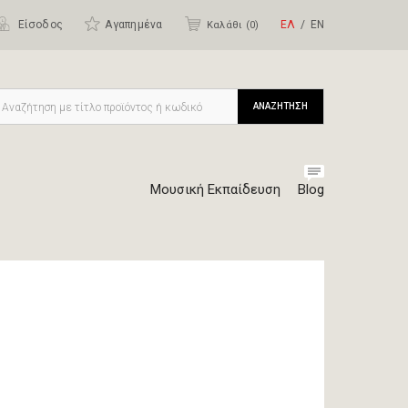
Είσοδος
Αγαπημένα
ΕΛ
ΕΝ
Καλάθι (
0
)
ΑΝΑΖΗΤΗΣΗ
Μουσική Εκπαίδευση
Blog