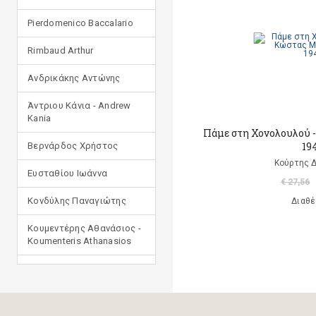
Pierdomenico Baccalario
Rimbaud Arthur
Ανδρικάκης Αντώνης
Άντριου Κάνια - Andrew
Kania
Πάμε στη Χονολουλού -
19
Βερνάρδος Χρήστος
Κούρτης 
Ευσταθίου Ιωάννα
€ 27,56
Κονδύλης Παναγιώτης
Διαθέ
Κουμεντέρης Αθανάσιος -
Koumenteris Athanasios
Κωστοπούλου Ιουλία
Μανδηλαράς Φίλιππος
(μετάφραση)