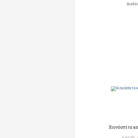
Διαθέ
Χιονόσπιτα κα
€ 41,50