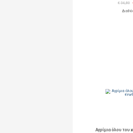
€ 34,80
Διαθέ
Αγρίμια όλου του 