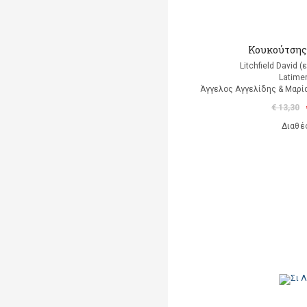
Κουκούτσης
Litchfield David 
Latimer
Άγγελος Αγγελίδης & Μαρί
€ 13,30
Διαθέ