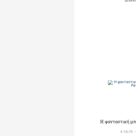
Διαθέ
Η φανταστική μπ
€ 18,70