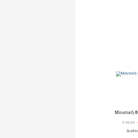
Μουσική Φ
€ 38,50
Διαθέ