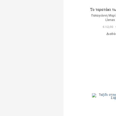
Το τερατάκι 
Παπαγιάννη Μαρί
Llenas
€ 12,90
Διαθέ