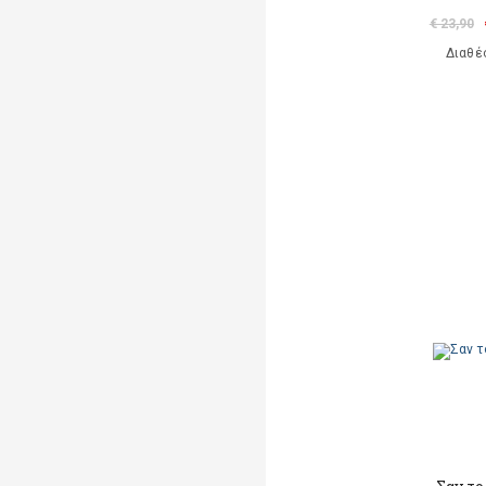
€ 23,90
Διαθέ