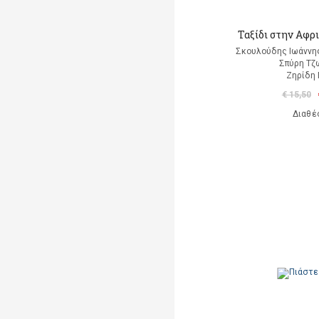
Ταξίδι στην Αφρ
Σκουλούδης Ιωάννης
Σπύρη Τζ
Ζηρίδη 
€ 15,50
Διαθέ