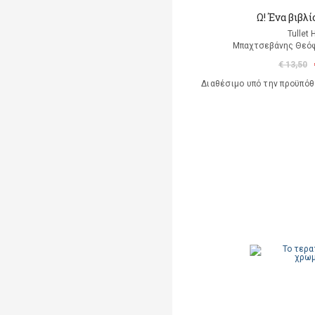
Ω! Ένα βιβλ
Tullet 
Μπαχτσεβάνης Θεόφ
€ 13,50
Διαθέσιμο υπό την προϋπό