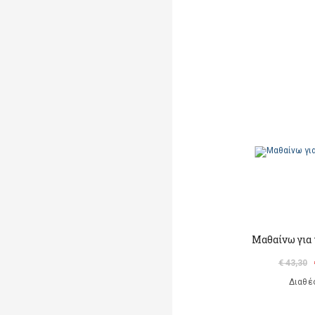
Μαθαίνω για
€ 43,30
Διαθέ