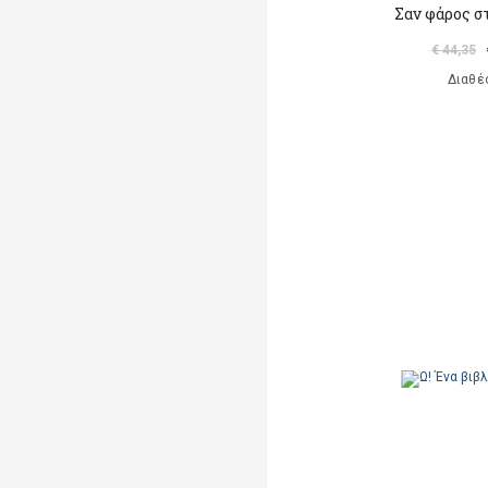
Σαν φάρος σ
€ 44,35
Διαθέ