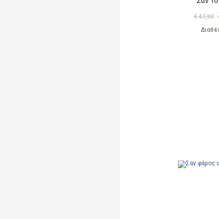
Σαν το
€ 47,90
Διαθέ