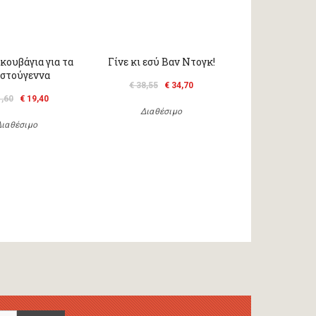
κουβάγια για τα
Γίνε κι εσύ Βαν Ντογκ!
στούγεννα
€ 38,55
€ 34,70
1,60
€ 19,40
Διαθέσιμο
Διαθέσιμο