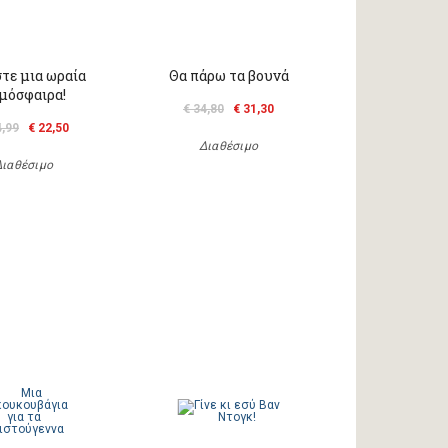
τε μια ωραία
Θα πάρω τα βουνά
μόσφαιρα!
€ 34,80
€ 31,30
4,99
€ 22,50
Διαθέσιμο
Διαθέσιμο