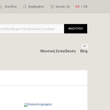
Είσοδος
Αγαπημένα
ΕΛ
ΕΝ
Καλάθι (
0
)
ΑΝΑΖΗΤΗΣΗ
Μουσική Εκπαίδευση
Blog