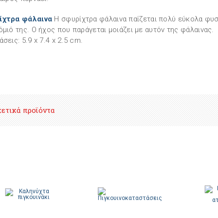
ίχτρα φάλαινα
Η σφυρίχτρα φάλαινα παίζεται πολύ εύκολα φυ
όμιό της. Ο ήχος που παράγεται μοιάζει με αυτόν της φάλαινας.
σεις: 5.9 x 7.4 x 2.5 cm.
χετικά προϊόντα