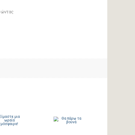
σώντας