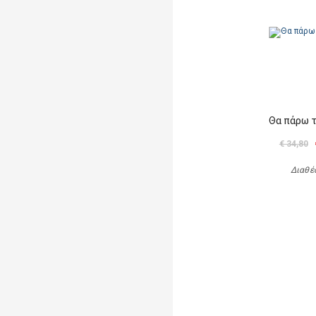
Θα πάρω 
€ 34,80
Διαθέ