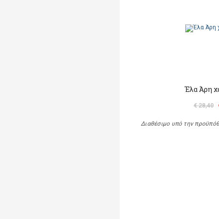
Έλα Άρη χ
€ 28,40
Διαθέσιμο υπό την προϋπό