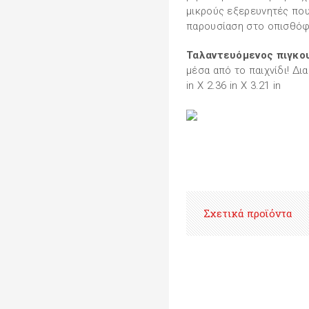
μικρούς εξερευνητές που
παρουσίαση στο οπισθόφ
Ταλαντευόμενος πιγκο
μέσα από το παιχνίδι! Δια
in X 2.36 in X 3.21 in
Σχετικά προϊόντα