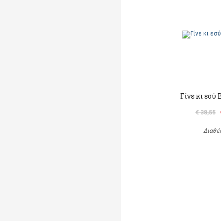
Γίνε κι εσύ
€ 38,55
Διαθέ