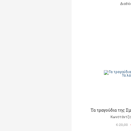
Διαθέ
Τα τραγούδια της Σμ
Κωνστάντζο
€ 20,00