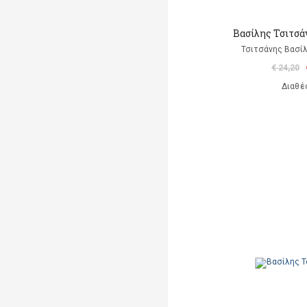
Βασίλης Τσιτσά
Τσιτσάνης Βασίλ
€ 24,20
Διαθέ