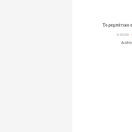
Το ρεμπέτικο 
€ 29,00
Διαθέ