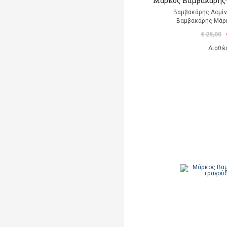
Μάρκος Βαμβακάρης- 
Βαμβακάρης Δομίνι
Βαμβακάρης Μάρκ
€ 25,00
Διαθέ