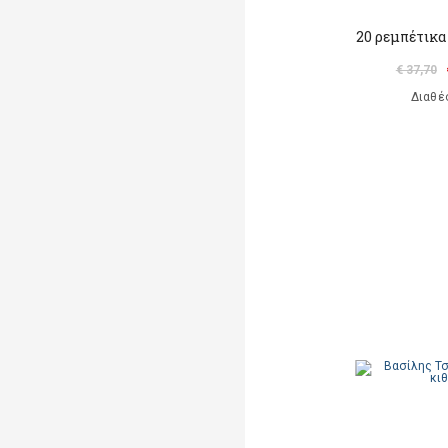
20 ρεμπέτικα
€ 37,70
Διαθέ