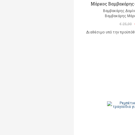
Μάρκος Βαμβακάρης- 
Βαμβακάρης Δομίνι
Βαμβακάρης Μάρκ
€ 25,00
Διαθέσιμο υπό την προϋπό