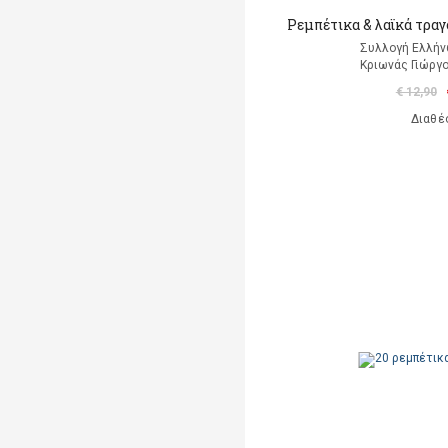
Ρεμπέτικα & λαϊκά τραγ
Συλλογή Ελλή
Κριωνάς Γιώργο
€ 12,90
Διαθέ