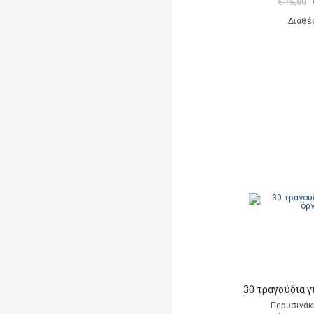
€ 15,00
Διαθέ
30 τραγούδια γ
Περυσινάκ