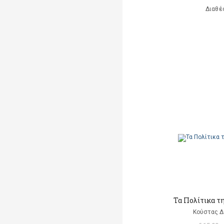
Διαθέ
Τα Πολίτικα τ
Κούστας 