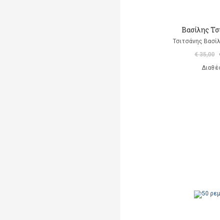
Βασίλης Τσ
Τσιτσάνης Βασίλ
€ 35,00
Διαθέ