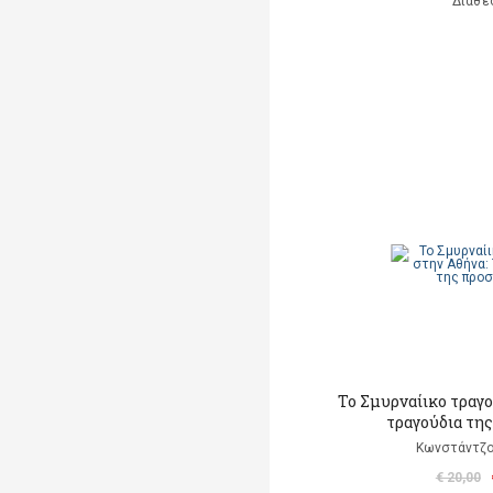
Διαθέ
Το Σμυρναίικο τραγο
τραγούδια τη
Κωνστάντζο
€ 20,00