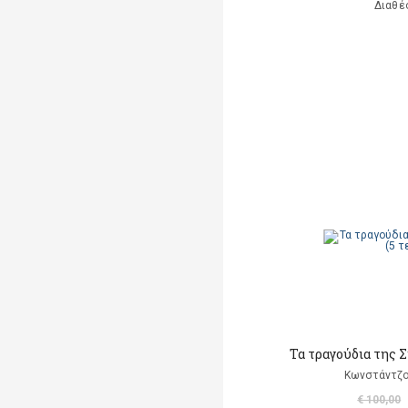
Διαθέ
Τα τραγούδια της 
Κωνστάντζο
€ 100,00