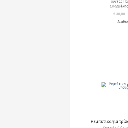
Τούντας Πα
Σκαρβέλη
€ 30,00
Διαθέ
Ρεμπέτικα για τρί