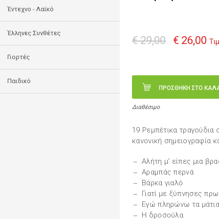
Έντεχνο - Λαϊκό
Έλληνες Συνθέτες
€ 29,00
€ 26,00
Τι
Γιορτές
Παιδικό
ΠΡΟΣΘΗΚΗ ΣΤΟ ΚΑΛ
Διαθέσιμο
19 Ρεμπέτικα τραγούδια σ
κανονική σημειογραφία κ
Αλήτη μ' είπες μια βρα
Αραμπάς περνά
Βάρκα γιαλό
Γιατί με ξύπνησες πρω
Εγώ πληρώνω τα μάτια
Η δροσούλα