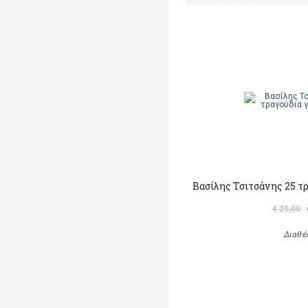
Βασίλης Τσιτσάνης 25 τ
€ 29,00
Διαθέ