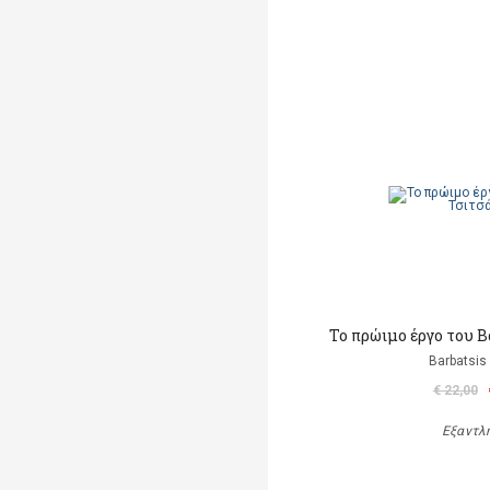
Το πρώιμο έργο του 
Barbatsis
€ 22,00
Εξαντλ