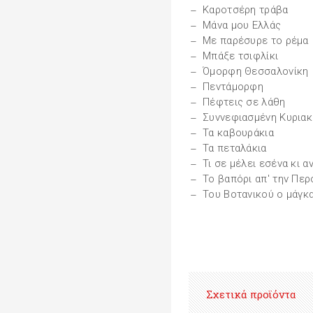
Καροτσέρη τράβα
Μάνα μου Ελλάς
Με παρέσυρε το ρέμα
Μπάξε τσιφλίκι
Όμορφη Θεσσαλονίκη
Πεντάμορφη
Πέφτεις σε λάθη
Συννεφιασμένη Κυριακ
Τα καβουράκια
Τα πεταλάκια
Τι σε μέλει εσένα κι α
Το βαπόρι απ' την Περ
Του Βοτανικού ο μάγκ
Σχετικά προϊόντα