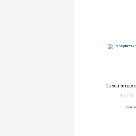
Το ρεμπέτικο 
€ 29,00
Διαθέ