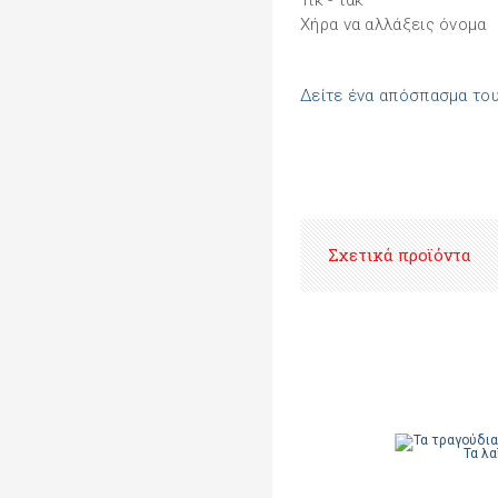
Τικ - τακ
Χήρα να αλλάξεις όνομα
Δείτε ένα απόσπασμα του
Σχετικά προϊόντα