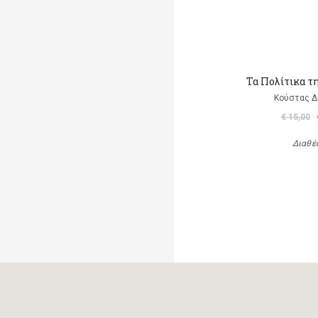
Τα Πολίτικα τ
Κούστας 
€ 15,00
Διαθέ