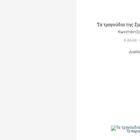
Τα τραγούδια της Σμ
Κωνστάντζο
€ 20,00
Διαθέ