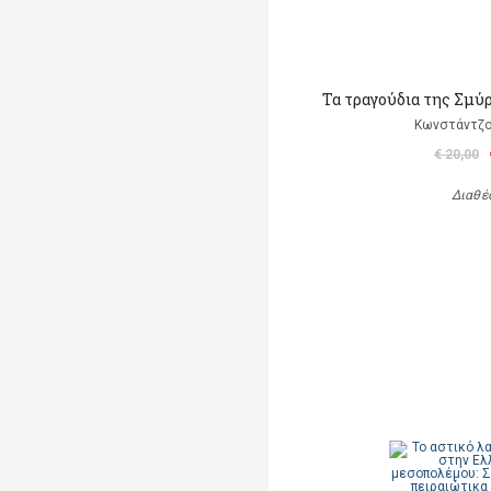
Τα τραγούδια της Σμύ
Κωνστάντζο
€ 20,00
Διαθέ