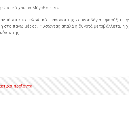
η Φυσικό χρώμα Μέγεθος: 7εκ.
α ακούσετε το μελωδικό τραγούδι της κουκουβάγιας φυσήξτε τη
ή στο πάνω μέρος. Φυσώντας απαλά ή δυνατά μεταβάλλεται η χ
υδιού της.
χετικά προϊόντα