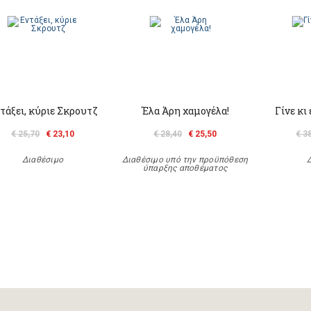
τάξει, κύριε Σκρουτζ
Έλα Άρη χαμογέλα!
Γίνε κι
€ 25,70
€ 23,10
€ 28,40
€ 25,50
€ 3
Διαθέσιμο
Διαθέσιμο υπό την προϋπόθεση
ύπαρξης αποθέματος