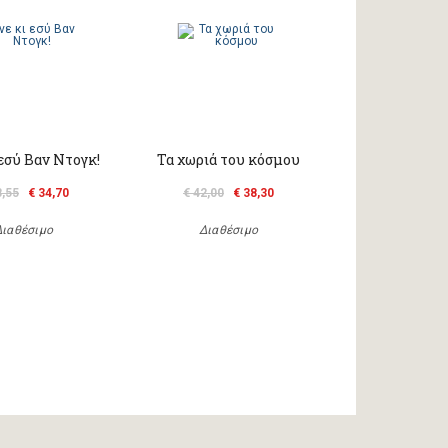
 εσύ Βαν Ντογκ!
Τα χωριά του κόσμου
8,55
€ 34,70
€ 42,00
€ 38,30
Διαθέσιμο
Διαθέσιμο