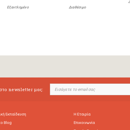
Εξαντλημένο
Διαθέσιμο
στο newsletter μας:
κή Εκπαίδευση
Η Εταιρία
to Blog
Επικοινωνία