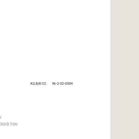
ΚΩΔΙΚΟΣ
96-2-02-0004
ν
ροιά του