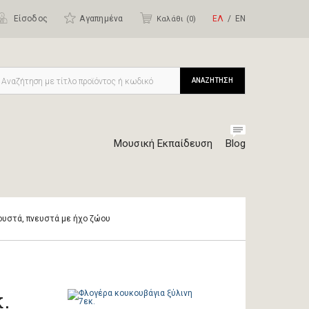
Είσοδος
Αγαπημένα
ΕΛ
ΕΝ
Καλάθι (
0
)
ΑΝΑΖΗΤΗΣΗ
Μουσική Εκπαίδευση
Blog
ουστά, πνευστά με ήχο ζώου
.