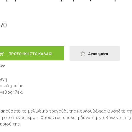
,70
ΠΡΟΣΘΗΚΗ ΣΤΟ ΚΑΛΑΘΙ
Αγαπημένα
ιμο
λινη
σικό χρώμα
γεθος: 7εκ.
α ακούσετε το μελωδικό τραγούδι της κουκουβάγιας φυσήξτε τη
ή στο πάνω μέρος. Φυσώντας απαλά ή δυνατά μεταβάλλεται η χ
υδιού της.