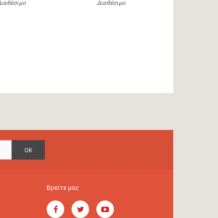
Διαθέσιμο
Διαθέσιμο
OK
Βρείτε μας