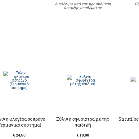
Διαθέσιμο υπό την προϋπόθεση
Εξ
ύπαρξης αποθέματος
λινη φλογέρα σοπράνο
Ξύλινη σφυρίχτρα μύτης
Shruti bo
Γερμανικό σύστημα)
παιδική
€ 24,80
€ 10,00