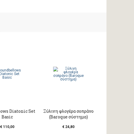
ows Diatonic Set
Ξύλινη φλογέρα σοπράνο
Basic
(Baroque σύστημα)
€ 110,00
€ 24,80