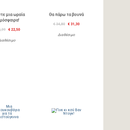
τε μια ωραία
Θα πάρω τα βουνά
μόσφαιρα!
€ 34,80
€ 31,30
4,99
€ 22,50
Διαθέσιμο
Διαθέσιμο