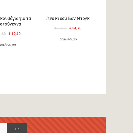
κουβάγια για τα
Γίνε κι εσύ Βαν Ντογκ!
στούγεννα
€ 38,55
€ 34,70
1,60
€ 19,40
Διαθέσιμο
Διαθέσιμο
OK