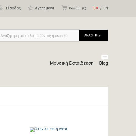
Είσοδος
Αγαπημένα
ΕΛ
ΕΝ
Καλάθι (
0
)
ΑΝΑΖΗΤΗΣΗ
Μουσική Εκπαίδευση
Blog