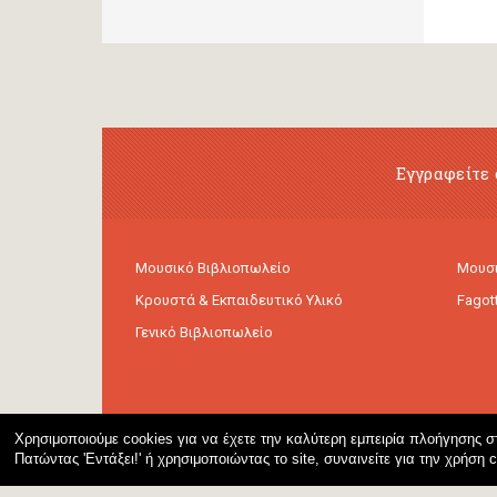
Εγγραφείτε 
Μουσικό Βιβλιοπωλείο
Μουσι
Κρουστά & Εκπαιδευτικό Υλικό
Fagot
Γενικό Βιβλιοπωλείο
Χρησιμοποιούμε cookies για να έχετε την καλύτερη εμπειρία πλοήγησης στ
Πατώντας 'Εντάξει!' ή χρησιμοποιώντας το site, συναινείτε για την χρήση 