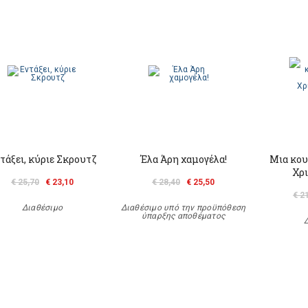
τάξει, κύριε Σκρουτζ
Έλα Άρη χαμογέλα!
Μια κου
Χρι
€ 25,70
€ 23,10
€ 28,40
€ 25,50
€ 2
Διαθέσιμο
Διαθέσιμο υπό την προϋπόθεση
ύπαρξης αποθέματος