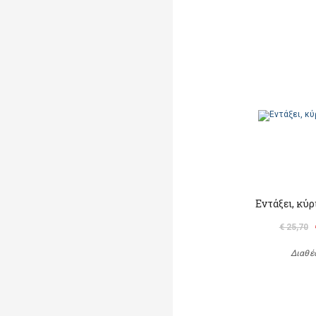
Εντάξει, κύ
€ 25,70
Διαθέ