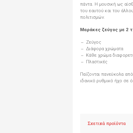
πάντα. Η µουσική ως αίσ
του εαυτού και του άλλο
πολιτισµών.
Μαράκες ζεύγος με 2 
Ζεύγος
Διάφορα χρώματα
Κάθε χρώμα διαφορετ
Πλαστικές
Παίζονται πανεύκολα από
ιδανικό ρυθμικό ήχο σε ό
Σχετικά προϊόντα