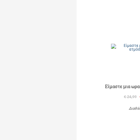
Είμαστε μια ωρα
€ 24,99
Διαθέ