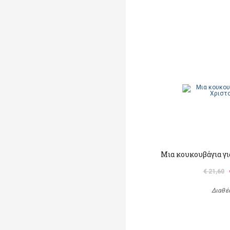
Μια κουκουβάγια γι
€ 21,60
Διαθέ