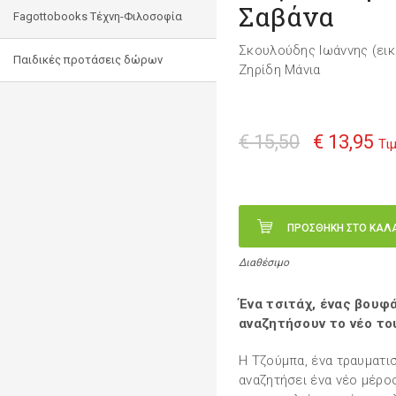
Σαβάνα
Fagottobooks Τέχνη-Φιλοσοφία
Σκουλούδης Ιωάννης (ει
Παιδικές προτάσεις δώρων
Ζηρίδη Μάνια
€ 15,50
€ 13,95
Τι
ΠΡΟΣΘΗΚΗ ΣΤΟ ΚΑΛ
Διαθέσιμο
Ένα τσιτάχ, ένας βουφά
αναζητήσουν το νέο το
Η Τζούμπα, ένα τραυματισ
αναζητήσει ένα νέο μέρος