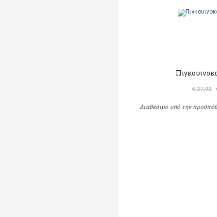
Πιγκουινοκ
€ 27,90
Διαθέσιμο υπό την προϋπό