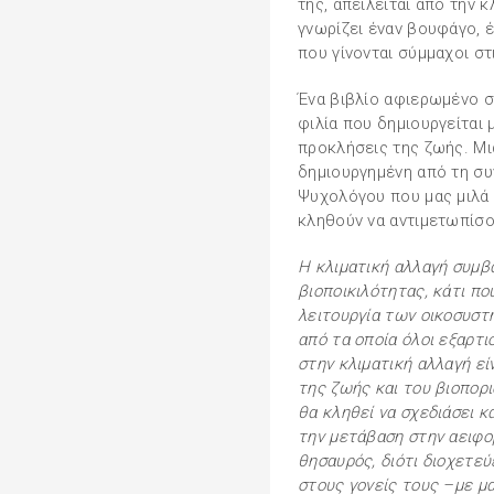
της, απειλείται από την 
γνωρίζει έναν βουφάγο, 
που γίνονται σύμμαχοι στ
Ένα βιβλίο αφιερωμένο σ
φιλία που δημιουργείται 
προκλήσεις της ζωής. Μια
δημιουργημένη από τη συ
Ψυχολόγου που μας μιλά μ
κληθούν να αντιμετωπίσο
Η κλιματική αλλαγή συμβ
βιοποικιλότητας, κάτι πο
λειτουργία των οικοσυστ
από τα οποία όλοι εξαρτι
στην κλιματική αλλαγή εί
της ζωής και του βιοπορ
θα κληθεί να σχεδιάσει κ
την μετάβαση στην αειφορ
θησαυρός, διότι διοχετεύ
στους γονείς τους –με μα