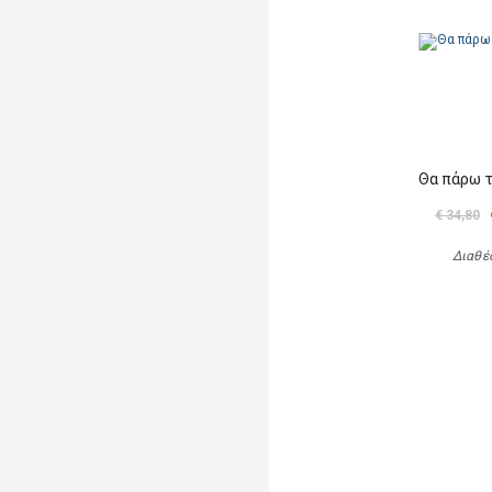
Θα πάρω 
€ 34,80
Διαθέ