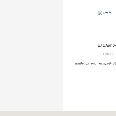
Έλα Άρη χ
€ 28,40
Διαθέσιμο υπό την προϋπό