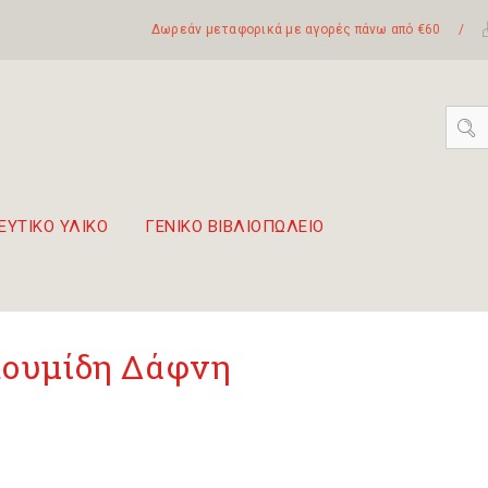
Δωρεάν μεταφορικά με αγορές πάνω από €60
/
ΕΥΤΙΚΟ ΥΛΙΚΟ
ΓΕΝΙΚΟ ΒΙΒΛΙΟΠΩΛΕΙΟ
 σετ Boomwhackers
πόλη της Λευκάδας
ουμίδη Δάφνη