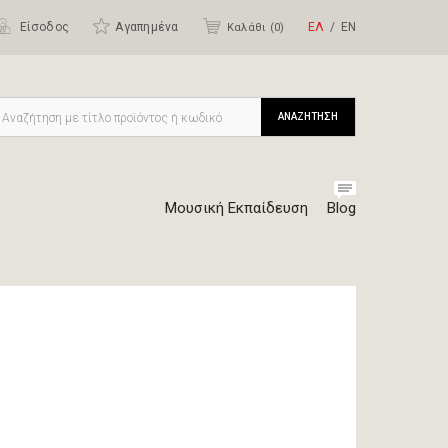
Είσοδος
Αγαπημένα
ΕΛ
ΕΝ
Καλάθι (
0
)
ΑΝΑΖΗΤΗΣΗ
Μουσική Εκπαίδευση
Blog