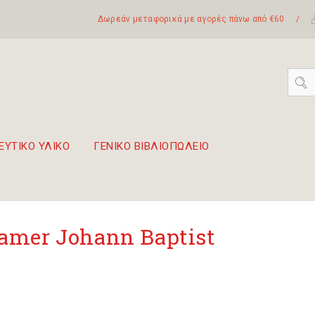
Δωρεάν μεταφορικά με αγορές πάνω από €60
/
ΕΥΤΙΚΟ ΥΛΙΚΟ
ΓΕΝΙΚΟ ΒΙΒΛΙΟΠΩΛΕΙΟ
 σετ Boomwhackers
πόλη της Λευκάδας
amer Johann Baptist