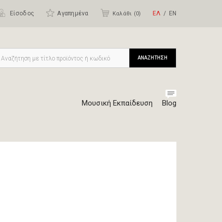
Είσοδος
Αγαπημένα
ΕΛ
ΕΝ
Καλάθι (
0
)
ΑΝΑΖΗΤΗΣΗ
Μουσική Εκπαίδευση
Blog