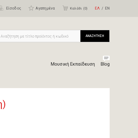
Είσοδος
Αγαπημένα
ΕΛ
ΕΝ
Καλάθι (
0
)
ΑΝΑΖΗΤΗΣΗ
Μουσική Εκπαίδευση
Blog
η)