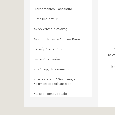
Pierdomenico Baccalario
Rimbaud Arthur
Ανδρικάκης Αντώνης
Άντριου Κάνια - Andrew Kania
Βερνάρδος Χρήστος
Κάντ
Ευσταθίου Ιωάννα
Rubi
Κονδύλης Παναγιώτης
Κουμεντέρης Αθανάσιος -
Koumenteris Athanasios
Κωστοπούλου Ιουλία
Μανδηλαράς Φίλιππος
(μετάφραση)