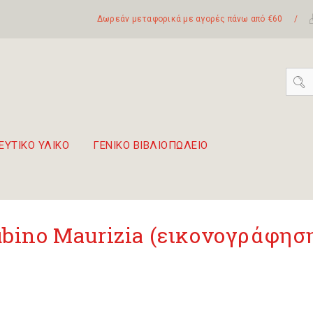
Δωρεάν μεταφορικά με αγορές πάνω από €60
/
ΕΥΤΙΚΟ ΥΛΙΚΟ
ΓΕΝΙΚΟ ΒΙΒΛΙΟΠΩΛΕΙΟ
 σετ Boomwhackers
πόλη της Λευκάδας
bino Maurizia (εικονογράφησ