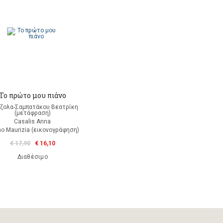
Το πρώτο μου πιάνο
ζολα-Σαμπατάκου Βεατρίκη
(μετάφραση)
Casalis Anna
no Maurizia (εικονογράφηση)
€ 17,90
€ 16,10
Διαθέσιμο