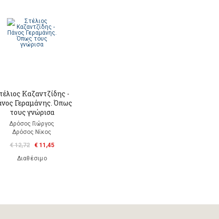
τέλιος Καζαντζίδης -
νος Γεραμάνης. Όπως
τους γνώρισα
Δρόσος Γιώργος
Δρόσος Νίκος
€ 12,72
€ 11,45
Διαθέσιμο