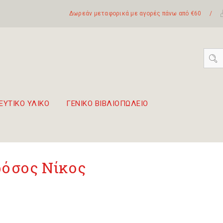
Δωρεάν μεταφορικά με αγορές πάνω από €60
/
ΕΥΤΙΚΟ ΥΛΙΚΟ
ΓΕΝΙΚΟ ΒΙΒΛΙΟΠΩΛΕΙΟ
 σετ Boomwhackers
πόλη της Λευκάδας
όσος Νίκος