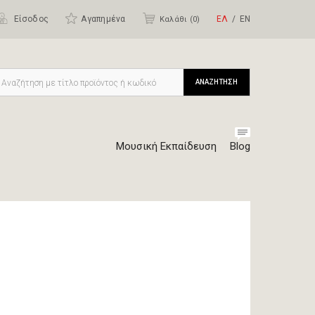
Είσοδος
Αγαπημένα
ΕΛ
ΕΝ
Καλάθι (
0
)
ΑΝΑΖΗΤΗΣΗ
Μουσική Εκπαίδευση
Blog