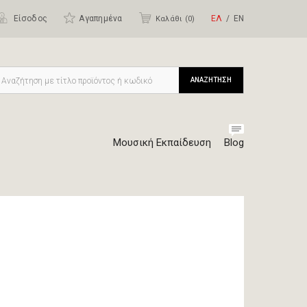
Είσοδος
Αγαπημένα
ΕΛ
ΕΝ
Καλάθι (
0
)
ΑΝΑΖΗΤΗΣΗ
Μουσική Εκπαίδευση
Blog