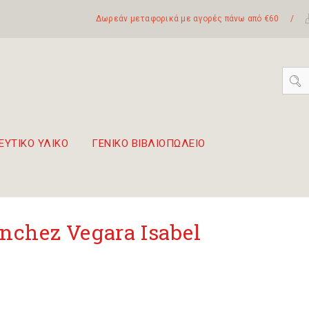
Δωρεάν μεταφορικά με αγορές πάνω από €60
/
ΕΥΤΙΚΟ ΥΛΙΚΟ
ΓΕΝΙΚΟ ΒΙΒΛΙΟΠΩΛΕΙΟ
 σετ Boomwhackers
πόλη της Λευκάδας
nchez Vegara Isabel