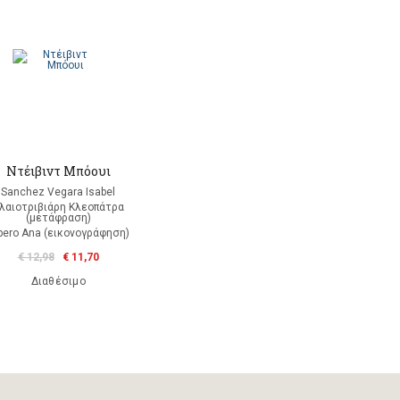
Ντέιβιντ Μπόουι
Sanchez Vegara Isabel
λαιοτριβιάρη Κλεοπάτρα
(μετάφραση)
bero Ana (εικονογράφηση)
€ 12,98
€ 11,70
Διαθέσιμο