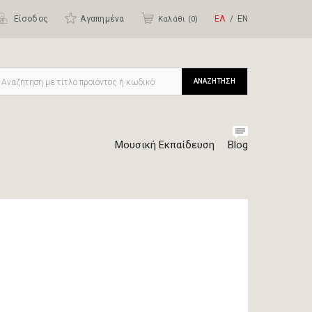
Είσοδος
Αγαπημένα
ΕΛ
ΕΝ
Καλάθι (
0
)
ΑΝΑΖΗΤΗΣΗ
Μουσική Εκπαίδευση
Blog