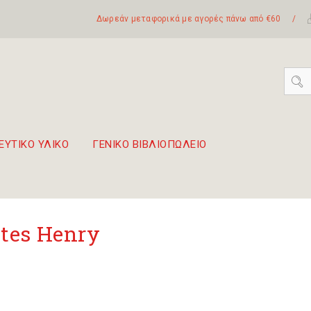
Δωρεάν μεταφορικά με αγορές πάνω από €60
/
ΕΥΤΙΚΟ ΥΛΙΚΟ
ΓΕΝΙΚΟ ΒΙΒΛΙΟΠΩΛΕΙΟ
 σετ Boomwhackers
πόλη της Λευκάδας
tes Henry