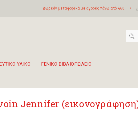
Δωρεάν μεταφορικά με αγορές πάνω από €60
/
ΕΥΤΙΚΟ ΥΛΙΚΟ
ΓΕΝΙΚΟ ΒΙΒΛΙΟΠΩΛΕΙΟ
 σετ Boomwhackers
πόλη της Λευκάδας
voin Jennifer (εικονογράφηση