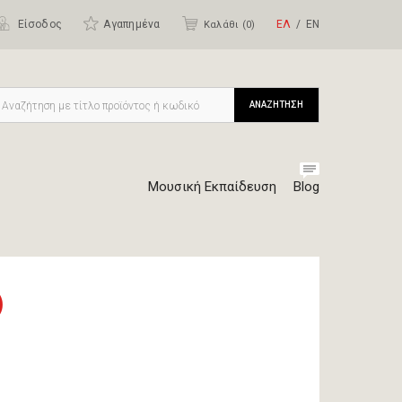
Είσοδος
Αγαπημένα
ΕΛ
ΕΝ
Καλάθι (
0
)
ΑΝΑΖΗΤΗΣΗ
Μουσική Εκπαίδευση
Blog
)