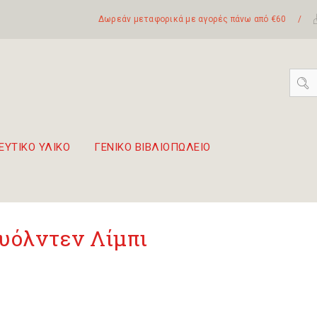
Δωρεάν μεταφορικά με αγορές πάνω από €60
/
ΕΥΤΙΚΟ ΥΛΙΚΟ
ΓΕΝΙΚΟ ΒΙΒΛΙΟΠΩΛΕΙΟ
 σετ Boomwhackers
πόλη της Λευκάδας
υόλντεν Λίμπι