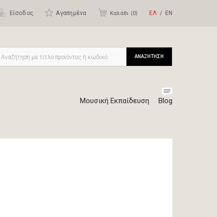
Είσοδος
Αγαπημένα
ΕΛ
ΕΝ
Καλάθι (
0
)
ΑΝΑΖΗΤΗΣΗ
Μουσική Εκπαίδευση
Blog