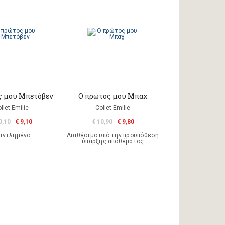
ς μου Μπετόβεν
Ο πρώτος μου Μπαχ
llet Emilie
Collet Emilie
0,10
€ 9,10
€ 10,90
€ 9,80
αντλημένο
Διαθέσιμο υπό την προϋπόθεση
ύπαρξης αποθέματος