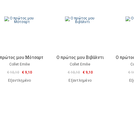
 πρώτος μου Μότσαρτ
Ο πρώτος μου Βιβάλντι
Ο πρώτο
Collet Emilie
Collet Emilie
Co
€ 10,10
€ 9,10
€ 10,10
€ 9,10
€ 1
Εξαντλημένο
Εξαντλημένο
Εξ