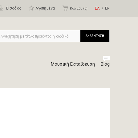
Είσοδος
Αγαπημένα
ΕΛ
ΕΝ
Καλάθι (
0
)
ΑΝΑΖΗΤΗΣΗ
Μουσική Εκπαίδευση
Blog