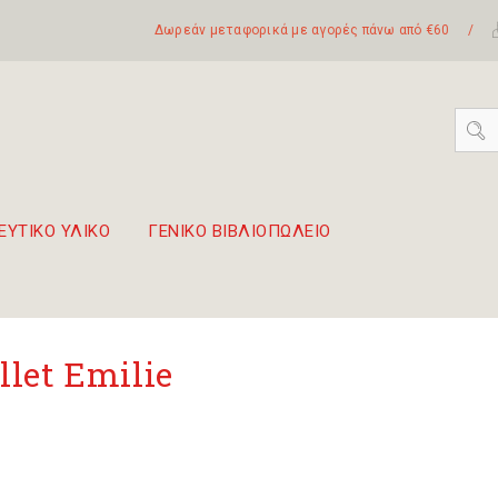
Δωρεάν μεταφορικά με αγορές πάνω από €60
/
ΕΥΤΙΚΟ ΥΛΙΚΟ
ΓΕΝΙΚΟ ΒΙΒΛΙΟΠΩΛΕΙΟ
 σετ Boomwhackers
πόλη της Λευκάδας
llet Emilie