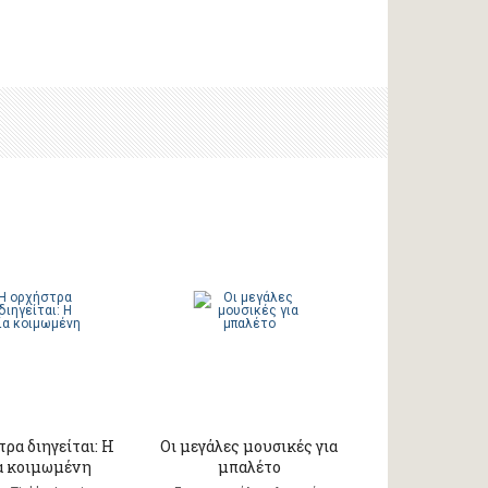
ρα διηγείται: Η
Οι μεγάλες μουσικές για
α κοιμωμένη
μπαλέτο