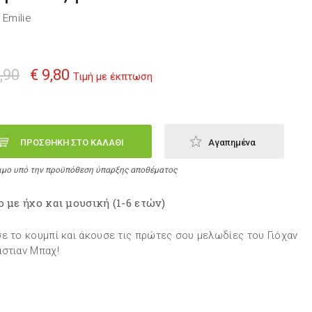
 Emilie
,90
€ 9,80
Τιμή με έκπτωση
ΠΡΟΣΘΗΚΗ ΣΤΟ ΚΑΛΑΘΙ
Αγαπημένα
ιμο υπό την προϋπόθεση ύπαρξης αποθέματος
ο με ήχο και μουσική (1-6 ετών)
ε το κουμπί και άκουσε τις πρώτες σου μελωδίες του Γιόχαν
στιαν Μπαχ!