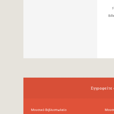
Γ
Bil
Εγγραφείτε 
Μουσικό Βιβλιοπωλείο
Μουσι