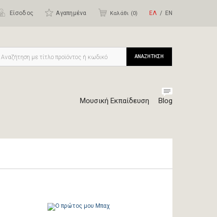
Είσοδος
Αγαπημένα
ΕΛ
ΕΝ
Καλάθι (
0
)
ΑΝΑΖΗΤΗΣΗ
Μουσική Εκπαίδευση
Blog