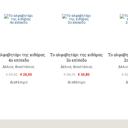
αλφαβητάρι της κιθάρας
Το αλφαβητάρι της κιθάρας
Το αλφαβη
4ο επίπεδο
3ο επίπεδο
2
Δέλιος Aναστάσιος
Δέλιος Aναστάσιος
Δέλιο
€ 29,40
€ 26,50
€ 38,70
€ 34,80
€ 3
Διαθέσιμο
Διαθέσιμο
Δ