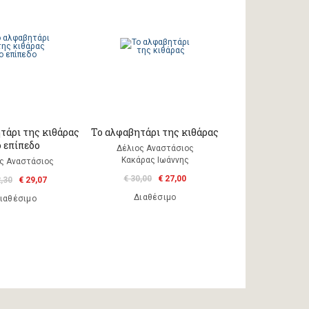
τάρι της κιθάρας
Το αλφαβητάρι της κιθάρας
ο επίπεδο
Δέλιος Aναστάσιος
Κακάρας Ιωάννης
ς Aναστάσιος
€ 30,00
€ 27,00
2,30
€ 29,07
Διαθέσιμο
ιαθέσιμο