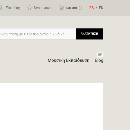
Είσοδος
Αγαπημένα
ΕΛ
ΕΝ
Καλάθι (
0
)
ΑΝΑΖΗΤΗΣΗ
Μουσική Εκπαίδευση
Blog