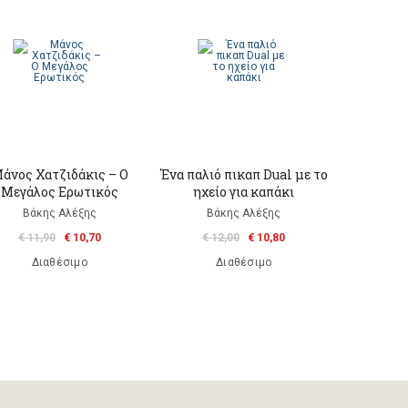
άνος Χατζιδάκις – Ο
Ένα παλιό πικαπ Dual με το
Μεγάλος Ερωτικός
ηχείο για καπάκι
Βάκης Αλέξης
Βάκης Αλέξης
€ 11,90
€ 10,70
€ 12,00
€ 10,80
Διαθέσιμο
Διαθέσιμο