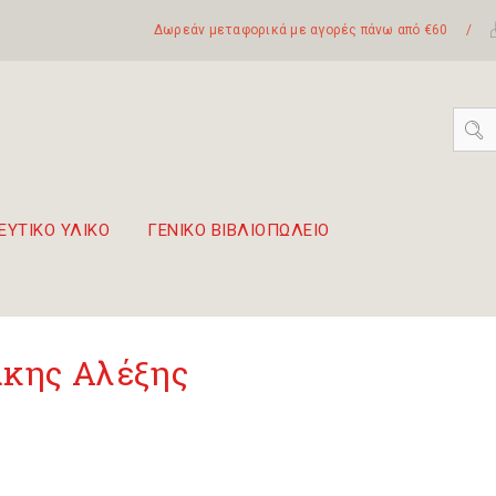
Δωρεάν μεταφορικά με αγορές πάνω από €60
/
ΕΥΤΙΚΟ ΥΛΙΚΟ
ΓΕΝΙΚΟ ΒΙΒΛΙΟΠΩΛΕΙΟ
 σετ Boomwhackers
πόλη της Λευκάδας
κης Αλέξης