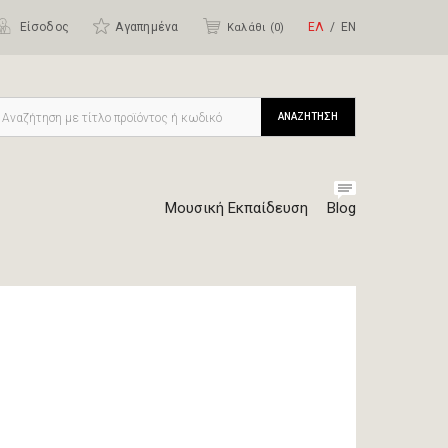
Είσοδος
Αγαπημένα
ΕΛ
ΕΝ
Καλάθι (
0
)
ΑΝΑΖΗΤΗΣΗ
Μουσική Εκπαίδευση
Blog