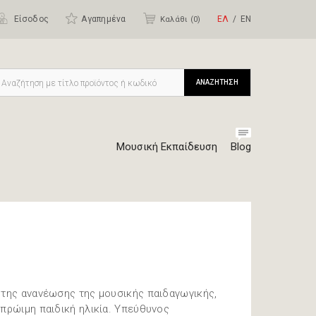
Είσοδος
Αγαπημένα
ΕΛ
ΕΝ
Καλάθι (
0
)
ΑΝΑΖΗΤΗΣΗ
Μουσική Εκπαίδευση
Blog
 της ανανέωσης της μουσικής παιδαγωγικής,
 πρώιμη παιδική ηλικία. Υπεύθυνος