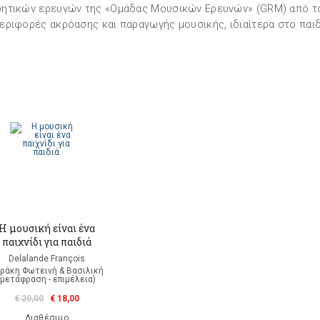
ητικών ερευνών της «Ομάδας Μουσικών Ερευνών» (GRM) από το 
εριφορές ακρόασης και παραγωγής μουσικής, ιδιαίτερα στο παιδ
H μουσική είναι ένα
παιχνίδι για παιδιά
Delalande François
ράκη Φωτεινή & Βασιλική
(μετάφραση - επιμέλεια)
€ 20,00
€ 18,00
Διαθέσιμο