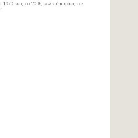
1970 έως το 2006, μελετά κυρίως τις
ί.