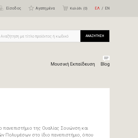
Είσοδος
Αγαπημένα
ΕΛ
ΕΝ
Καλάθι (
0
)
ΑΝΑΖΗΤΗΣΗ
Μουσική Εκπαίδευση
Blog
ο πανεπιστήμιο της Ουαλίας Σουώνση και
ών Πολυμέσων στο ίδιο πανεπιστήμιο, όπου