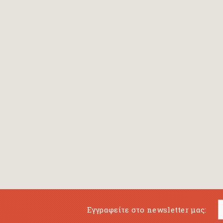
Bansch Helga
(εικονογράφηση)
Banscherus Jürgen
Barabas Zsofi
Barbatsis Anestis
Barbier Patrick
Barenboim Daniel
Barnes Julian
Barnes Lesley
(εικονογράφηση)
Barrie James Matthew
Εγγραφείτε στο newsletter μας:
Barroux Stefane