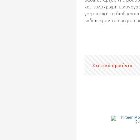
βασικές αρχές της μουσικ
και πολύχρωμη εικονογρά
γοητευτική τη διαδικασί
ενδιαφέρον του μικρού μα
Σχετικά προϊόντα