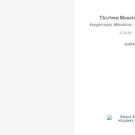
Thirteen Monolo
Κουμεντέρης Αθανάσιος - 
€ 25,00
Διαθέ