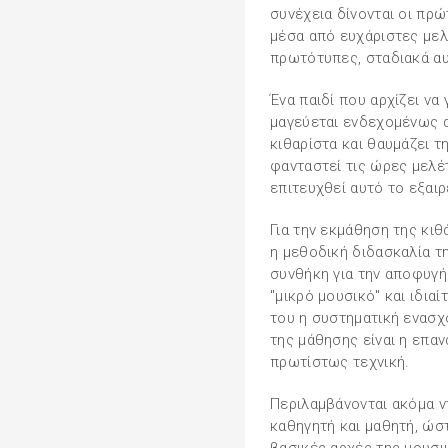
συνέχεια δίνονται οι πρ
μέσα από ευχάριστες μελ
πρωτότυπες, σταδιακά α
Ένα παιδί που αρχίζει να
μαγεύεται ενδεχομένως α
κιθαρίστα και θαυμάζει τ
φανταστεί τις ώρες μελέ
επιτευχθεί αυτό το εξαι
Για την εκμάθηση της κιθ
η μεθοδική διδασκαλία τη
συνθήκη για την αποφυγ
"μικρό μουσικό" και ιδια
του η συστηματική ενασχ
της μάθησης είναι η επα
πρωτίστως τεχνική.
Περιλαμβάνονται ακόμα ν
καθηγητή και μαθητή, ώστ