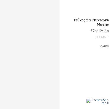
Τεύχος 2 α. Νυχτερινό 
Νυχτερ
Τζωρτζινάκη
€ 15,00
Διαθέ