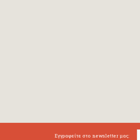
Εγγραφείτε στο newsletter μας: