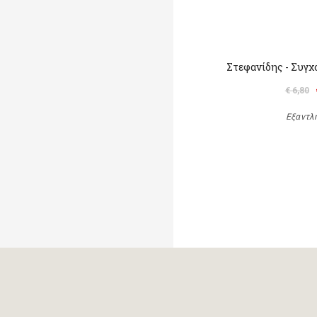
Στεφανίδης - Συγχ
€ 6,80
Εξαντλ