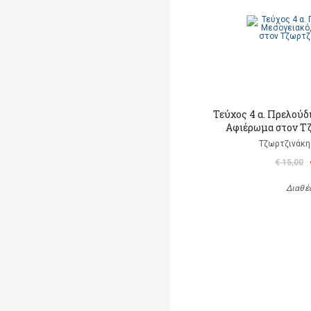
Τεύχος 4 α. Πρελούδιο
Αφιέρωμα στον Τ
Τζωρτζινάκη
€ 15,00
Διαθέ