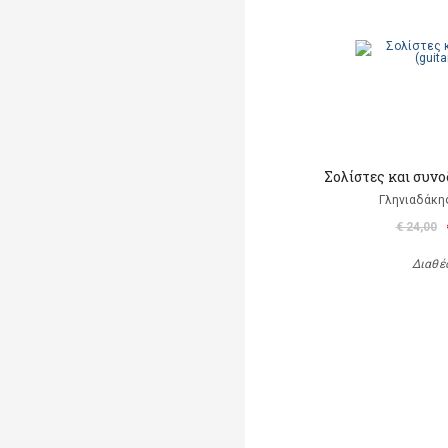
Σολίστες και συνο
Γληνιαδάκη
€ 24,00
Διαθέ