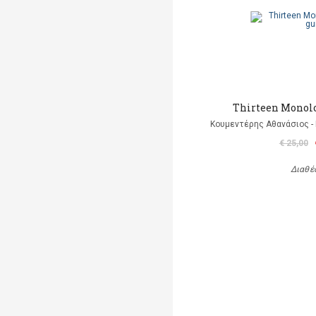
Thirteen Monolo
Κουμεντέρης Αθανάσιος - 
€ 25,00
Διαθέ