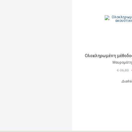
Ολοκληρωμένη μέθοδος
Μαυρομάτη
€ 36,80
Διαθέ