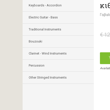
κι
Keyboards - Accordion
Γαβα
Electric Guitar - Bass
Traditional Instruments
€ 12
Bouzouki
Clarinet - Wind Instruments
Percussion
Availab
Other Stringed Instruments