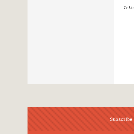
Σολίσ
Subscribe 