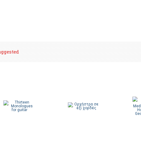
uggested