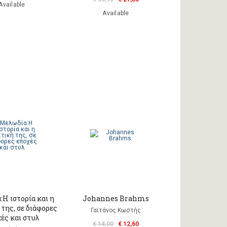
Available
Available
Η ιστορία και η
Johannes Brahms
της, σε διάφορες
Γαϊτάνος Κωστής
ές και στυλ
€ 14,00
€ 12,60