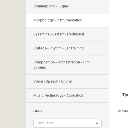
Counterpoint - Fugue
Morphology - Instrumentation
Byzantine - Eastern- Traditional
Solfege - Rhythm - Ear Training
Composition - Orchestration - Film
Scoring
Voice - Speech - Choral
Τρ
Music Technology - Acoustics
Διονυ
Filters