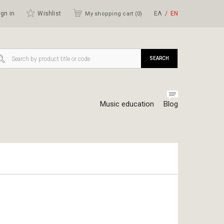
gn in
Wishlist
ΕΛ
ΕΝ
My shopping cart (
0
)
SEARCH
Music education
Blog