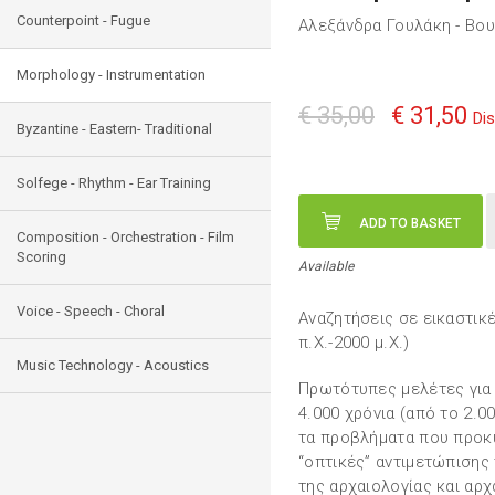
Counterpoint - Fugue
Αλεξάνδρα Γουλάκη - Βο
Morphology - Instrumentation
€ 35,00
€ 31,50
Di
Byzantine - Eastern- Traditional
Solfege - Rhythm - Ear Training
ADD TO BASKET
Composition - Orchestration - Film
Scoring
Available
Voice - Speech - Choral
Αναζητήσεις σε εικαστικέ
π.X.-2000 μ.X.)
Music Technology - Acoustics
Πρωτότυπες μελέτες για 
4.000 χρόνια (από το 2.00
τα προβλήματα που προκύ
“οπτικές” αντιμετώπισης
της αρχαιολογίας και αρχ