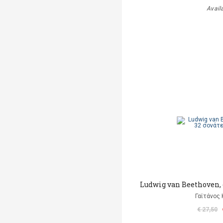
Avail
Ludwig van Beethoven, o
Γαϊτάνος
€ 27,50