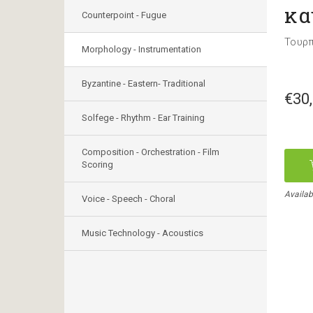
κα
Counterpoint - Fugue
Τουρ
Morphology - Instrumentation
Byzantine - Eastern- Traditional
€30
Solfege - Rhythm - Ear Training
Composition - Orchestration - Film
Scoring
Availab
Voice - Speech - Choral
Music Technology - Acoustics