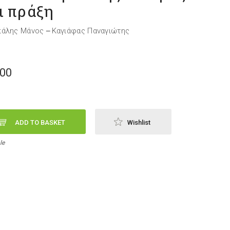
ι πράξη
πάλης Μάνος
Καγιάφας Παναγιώτης
—
,00
ADD TO BASKET
Wishlist
le