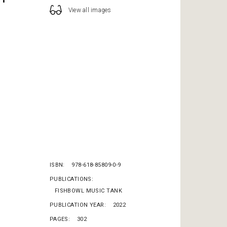
View all images
ISBN
978-618-85809-0-9
PUBLICATIONS
FISHBOWL MUSIC TANK
PUBLICATION YEAR
2022
PAGES
302