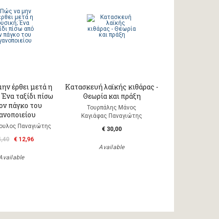
ην έρθει μετά η
Κατασκευή λαϊκής κιθάρας -
 Ένα ταξίδι πίσω
Θεωρία και πράξη
ον πάγκο του
Τουρπάλης Μάνος
ανοποιείου
Καγιάφας Παναγιώτης
ουλος Παναγιώτης
€ 30,00
4,40
€ 12,96
Available
Available