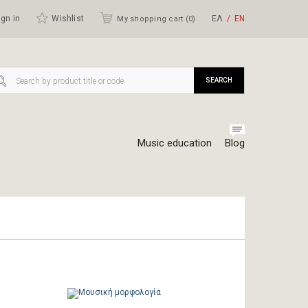
gn in
Wishlist
ΕΛ
ΕΝ
My shopping cart (
0
)
SEARCH
Music education
Blog