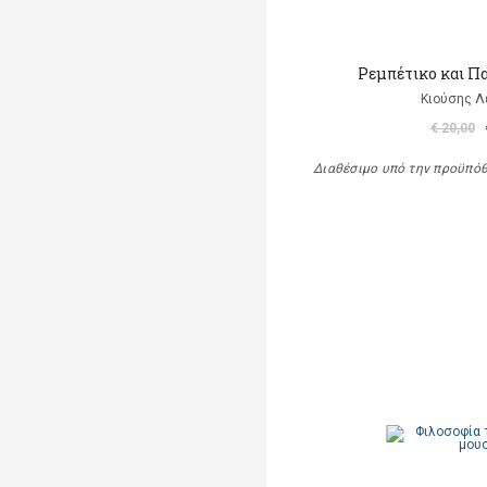
Ρεμπέτικο και Π
Κιούσης Λ
€ 20,00
Διαθέσιμο υπό την προϋπό