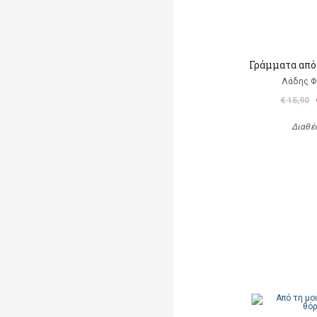
Γράμματα από
Λάδης 
€ 15,90
Διαθέ