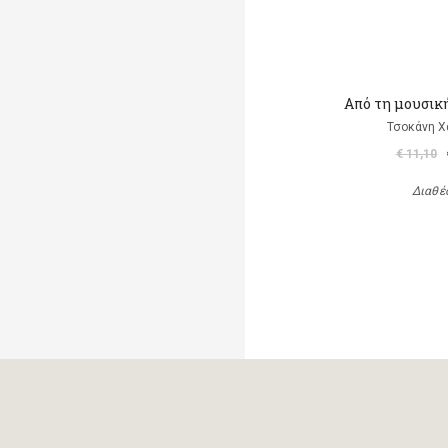
Από τη μουσικ
Τσοκάνη Χ
€ 11,10
Διαθέ