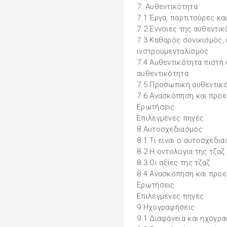
7. Αυθεντικότητα
7.1 Έργα, παρτιτούρες κα
7.2 Έννοιες της αυθεντικ
7.3 Καθαρός σονικισμός,
ινστρουμενταλισμός
7.4 Αυθεντικότητα πιστή 
αυθεντικότητα
7.5 Προσωπική αυθεντικ
7.6 Ανασκόπηση και προε
Ερωτήσεις
Επιλεγμένες πηγές
8 Αυτοσχεδιασμός
8.1 Τι είναι ο αυτοσχεδια
8.2 Η οντολογία της τζαζ
8.3 Οι αξίες της τζαζ
8.4 Ανασκόπηση και προε
Ερωτήσεις
Επιλεγμένες πηγές
9 Ηχογραφήσεις
9.1 Διαφάνεια και ηχογρα