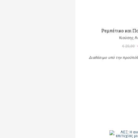
Ρεμπέτικο και Π
Κιούσης Λ
€ 20,00
Διαθέσιμο υπό την προϋπό