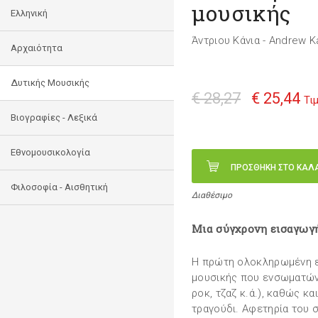
μουσικής
Ελληνική
Άντριου Κάνια - Andrew K
Αρχαιότητα
Δυτικής Μουσικής
€ 28,27
€ 25,44
Τι
Βιογραφίες - Λεξικά
Εθνομουσικολογία
ΠΡΟΣΘΗΚΗ ΣΤΟ ΚΑΛ
Φιλοσοφία - Αισθητική
Διαθέσιμο
Μια σύγχρονη εισαγωγ
Η πρώτη ολοκληρωμένη ε
μουσικής που ενσωματών
ροκ, τζαζ κ.ά.), καθώς κ
τραγούδι. Αφετηρία του 