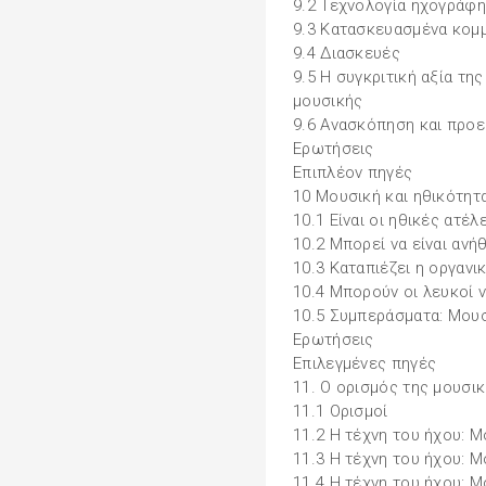
9.2 Τεχνολογία ηχογράφη
9.3 Κατασκευασμένα κομμ
9.4 Διασκευές
9.5 Η συγκριτική αξία τη
μουσικής
9.6 Ανασκόπηση και προε
Ερωτήσεις
Επιπλέον πηγές
10 Μουσική και ηθικότητ
10.1 Είναι οι ηθικές ατέλ
10.2 Μπορεί να είναι ανή
10.3 Καταπιέζει η οργανι
10.4 Μπορούν οι λευκοί 
10.5 Συμπεράσματα: Μουσ
Ερωτήσεις
Επιλεγμένες πηγές
11. Ο ορισμός της μουσι
11.1 Ορισμοί
11.2 Η τέχνη του ήχου: 
11.3 Η τέχνη του ήχου: Μ
11.4 Η τέχνη του ήχου: Μ