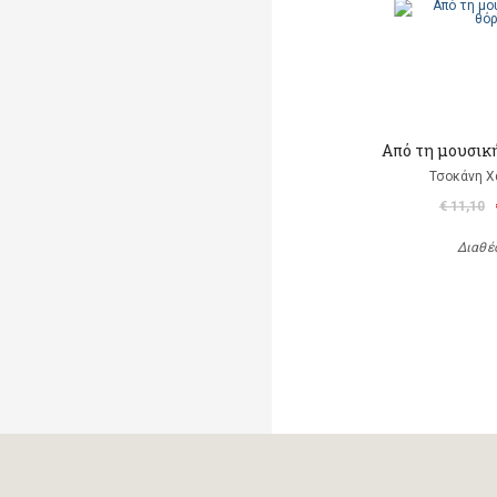
Από τη μουσικ
Τσοκάνη Χ
€ 11,10
Διαθέ