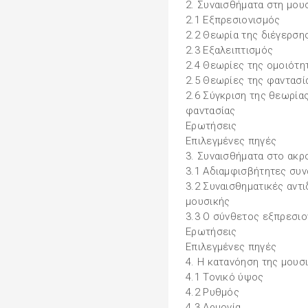
2. Συναισθήματα στη μου
2.1 Εξπρεσιονισμός
2.2 Θεωρία της διέγερση
2.3 Εξαλειπτισμός
2.4 Θεωρίες της ομοιότη
2.5 Θεωρίες της φαντασί
2.6 Σύγκριση της θεωρία
φαντασίας
Ερωτήσεις
Επιλεγμένες πηγές
3. Συναισθήματα στο ακρ
3.1 Αδιαμφισβήτητες συν
3.2 Συναισθηματικές αντ
μουσικής
3.3 Ο σύνθετος εξπρεσιο
Ερωτήσεις
Επιλεγμένες πηγές
4. Η κατανόηση της μουσ
4.1 Τονικό ύψος
4.2 Ρυθμός
4.3 Αρμονία