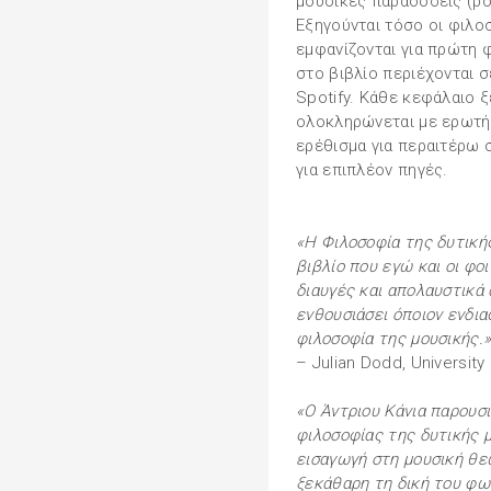
μουσικές παραδόσεις (ροκ
Εξηγούνται τόσο οι φιλοσ
εμφανίζονται για πρώτη 
στο βιβλίο περιέχονται 
Spotify. Κάθε κεφάλαιο ξ
ολοκληρώνεται με ερωτή
ερέθισμα για περαιτέρω 
για επιπλέον πηγές.
«Η Φιλοσοφία της δυτικής
βιβλίο που εγώ και οι φο
διαυγές και απολαυστικά 
ενθουσιάσει όποιον ενδια
φιλοσοφία της μουσικής.
– Julian Dodd, Universit
«O Άντριου Κάνια παρουσ
φιλοσοφίας της δυτικής μ
εισαγωγή στη μουσική θε
ξεκάθαρη τη δική του φω