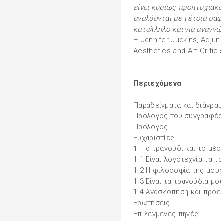
είναι κυρίως προπτυχιακο
αναλύονται με τέτοια σαφή
κατάλληλο και για αναγν
– Jennifer Judkins, Adjun
Aesthetics and Art Critic
Περιεχόμενα
Παραδείγματα και διάγρα
Πρόλογος του συγγραφέα 
Πρόλογος
Ευχαριστίες
1. Το τραγούδι και το μέ
1.1 Είναι λογοτεχνία τα τ
1.2 Η φιλοσοφία της μου
1.3 Είναι τα τραγούδια μο
1.4 Ανασκόπηση και προε
Ερωτήσεις
Επιλεγμένες πηγές