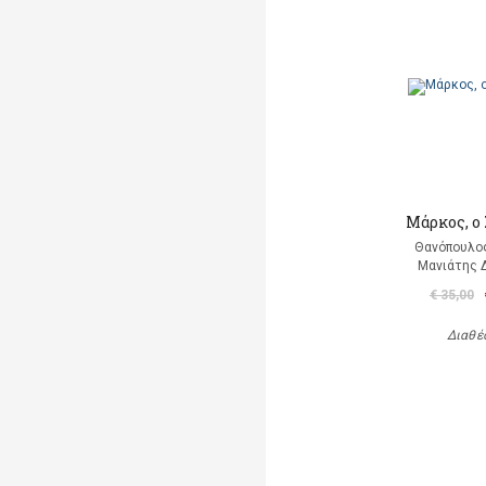
Μάρκος, ο
Θανόπουλος
Μανιάτης 
€ 35,00
Διαθέ