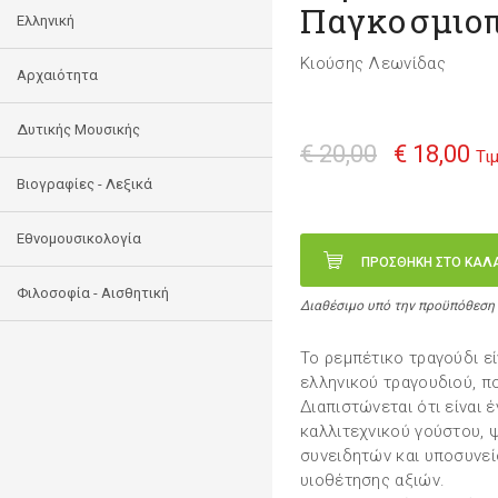
Παγκοσμιο
Ελληνική
Κιούσης Λεωνίδας
Αρχαιότητα
Δυτικής Μουσικής
€ 20,00
€ 18,00
Τι
Βιογραφίες - Λεξικά
Εθνομουσικολογία
ΠΡΟΣΘΗΚΗ ΣΤΟ ΚΑΛ
Φιλοσοφία - Αισθητική
Διαθέσιμο υπό την προϋπόθεση
Το ρεμπέτικο τραγούδι εί
ελληνικού τραγουδιού, πο
Διαπιστώνεται ότι είναι 
καλλιτεχνικού γούστου,
συνειδητών και υποσυνε
υιοθέτησης αξιών.