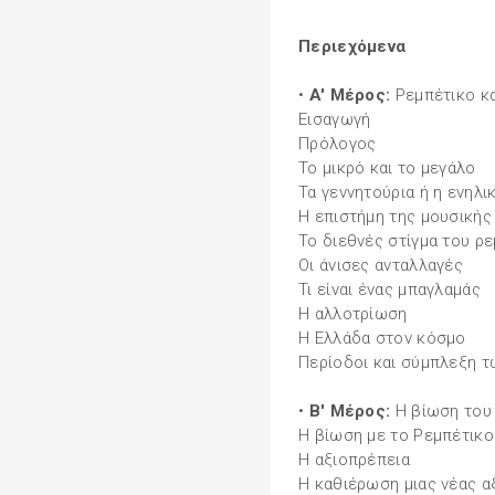
Περιεχόμενα
•
A' Μέρος:
Ρεμπέτικο κ
Εισαγωγή
Πρόλογος
Το μικρό και το μεγάλο
Τα γεννητούρια ή η ενηλι
Η επιστήμη της μουσικής
Το διεθνές στίγμα του ρ
Οι άνισες ανταλλαγές
Τι είναι ένας μπαγλαμάς
Η αλλοτρίωση
Η Ελλάδα στον κόσμο
Περίοδοι και σύμπλεξη 
•
Β' Μέρος:
Η βίωση του
Η βίωση με το Ρεμπέτικο
Η αξιοπρέπεια
Η καθιέρωση μιας νέας α