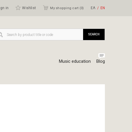
gn in
Wishlist
ΕΛ
ΕΝ
My shopping cart (
0
)
SEARCH
Music education
Blog