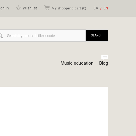
gn in
Wishlist
ΕΛ
ΕΝ
My shopping cart (
0
)
SEARCH
Music education
Blog