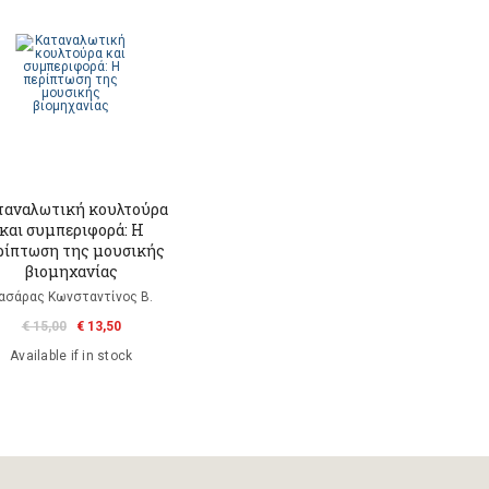
ταναλωτική κουλτούρα
και συμπεριφορά: Η
ρίπτωση της μουσικής
βιομηχανίας
ασάρας Κωνσταντίνος Β.
€ 15,00
€ 13,50
Available if in stock