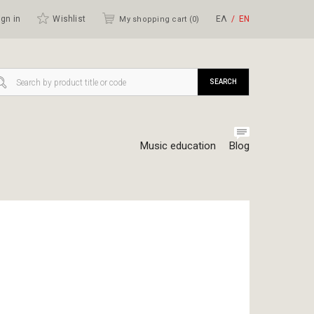
gn in
Wishlist
ΕΛ
ΕΝ
My shopping cart (
0
)
SEARCH
Music education
Blog