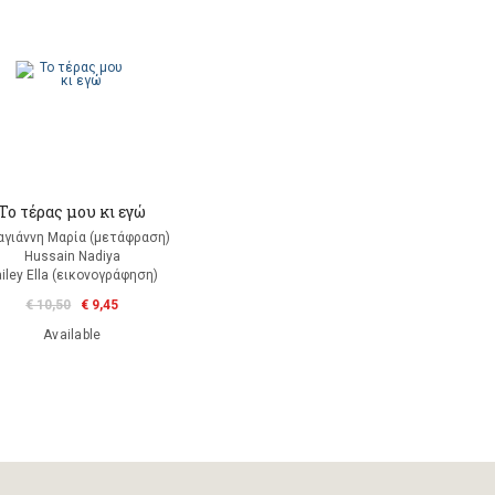
Το τέρας μου κι εγώ
αγιάννη Μαρία (μετάφραση)
Hussain Nadiya
iley Ella (εικονογράφηση)
€ 10,50
€ 9,45
Available