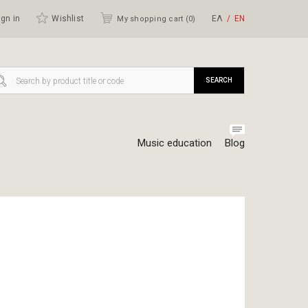
gn in
Wishlist
ΕΛ
ΕΝ
My shopping cart (
0
)
SEARCH
Music education
Blog