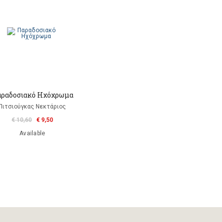
ραδοσιακό Ηχόχρωμα
Πιτσιούγκας Νεκτάριος
€ 10,60
€ 9,50
Available