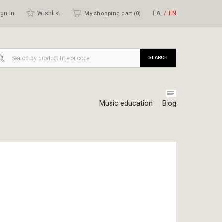
gn in
Wishlist
ΕΛ
ΕΝ
My shopping cart (
0
)
SEARCH
Music education
Blog