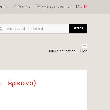
gn in
Wishlist
ΕΛ
ΕΝ
My shopping cart (
0
)
SEARCH
Music education
Blog
 - έρευνα)