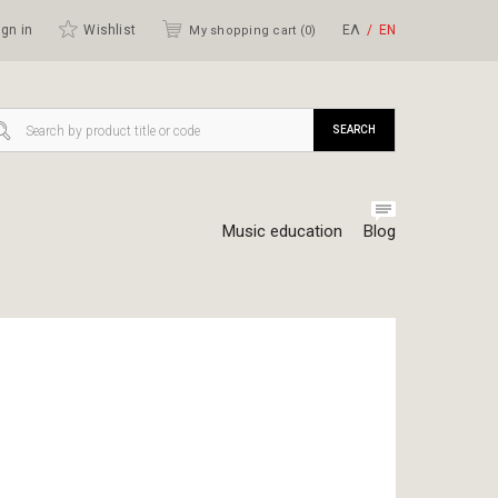
gn in
Wishlist
ΕΛ
ΕΝ
My shopping cart (
0
)
SEARCH
Music education
Blog