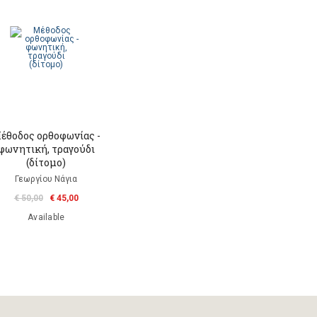
έθοδος ορθοφωνίας -
φωνητική, τραγούδι
(δίτομο)
Γεωργίου Νάγια
€ 50,00
€ 45,00
Available