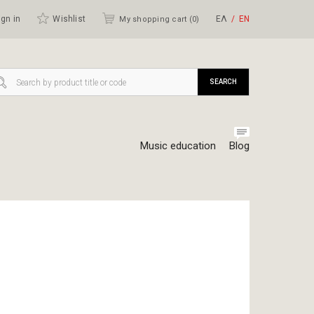
gn in
Wishlist
ΕΛ
ΕΝ
My shopping cart (
0
)
SEARCH
Music education
Blog