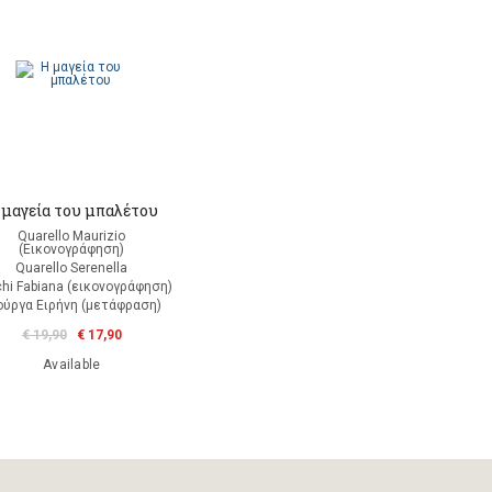
 μαγεία του μπαλέτου
Quarello Maurizio
(Εικονογράφηση)
Quarello Serenella
hi Fabiana (εικονογράφηση)
ούργα Ειρήνη (μετάφραση)
€ 19,90
€ 17,90
Available