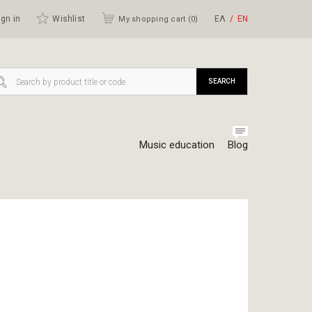
gn in
Wishlist
ΕΛ
ΕΝ
My shopping cart (
0
)
SEARCH
Music education
Blog