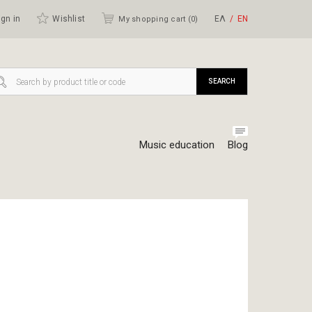
gn in
Wishlist
ΕΛ
ΕΝ
My shopping cart (
0
)
SEARCH
Music education
Blog