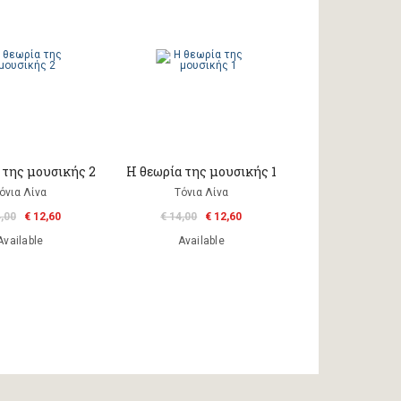
 της μουσικής 2
Η θεωρία της μουσικής 1
όνια Λίνα
Τόνια Λίνα
4,00
€ 12,60
€ 14,00
€ 12,60
Available
Available