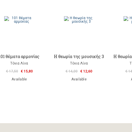
101 θέματα αρμονίας
Η θεωρία της μουσικής 3
Η θεωρία
Τόνια Λίνα
Τόνια Λίνα
Τ
€ 17,50
€ 15,80
€ 14,00
€ 12,60
€ 1
Available
Available