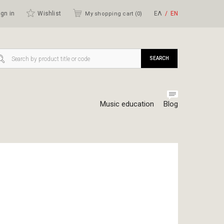
gn in
Wishlist
ΕΛ
ΕΝ
My shopping cart (
0
)
SEARCH
Music education
Blog